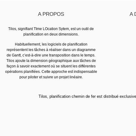
A PROPOS
A 
Tilos, signifiant TIme LOcation Sytem, est un outil de
planification en deux dimensions.
Habituellement, les logiciels de planification
représentent les tâches à réaliser dans un diagramme
de Gantt, c’est-à-dire une transposition dans le temps.
Tilos ajoute la dimension géographique aux tâches de
façon à savoir exactement où se situent les différentes
opérations planifiées. Cette approche est indispensable
pour piloter et suivre un projet linéaire.
Tilos, planification chemin de fer est distribué exclusiv