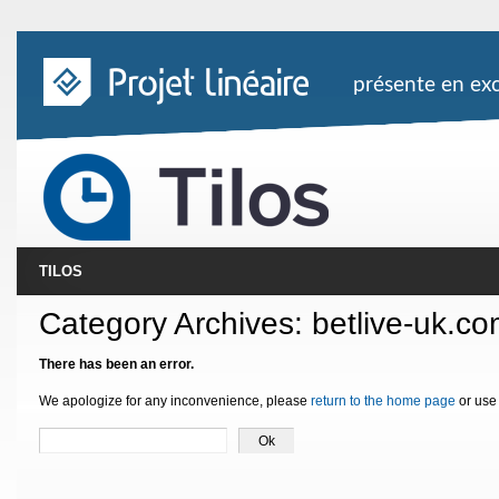
présente en exc
TILOS
Category Archives:
betlive-uk.c
There has been an error.
We apologize for any inconvenience, please
return to the home page
or use