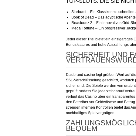
TOP‑SLOTS, DIE SIE NIC
Starburst – Ein Klassiker mit schnelle
Book of Dead – Das ägyptische Abenteue
Reactoonz 2 – Ein innovatives Grid‑Slo
Mega Fortune – Ein progressiver Jackp
Jeder dieser Titel bietet ein einzigartig
Bonusfeatures und hohe Auszahlungsraten 
SICHERHEIT UND F
VERTRAUENSWÜRD
Das brand casino legt größten Wert auf di
SSL‑Verschlüsselung geschützt, wodurch pe
sicher sind. Die Spiele werden von unabhä
geprüft, sodass Sie jederzeit darauf vertr
verfügt das Casino über ein transparentes 
den Betreiber vor Geldwäsche und Betrug 
strengen internen Kontrollen bietet das A
nachhaltiges Spielvergnügen.
ZAHLUNGSMÖGLICH
BEQUEM