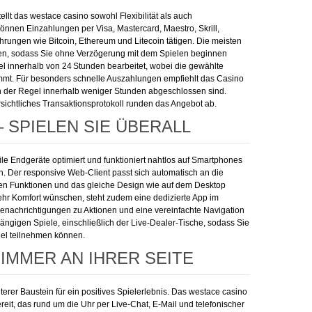
lt das westace casino sowohl Flexibilität als auch
önnen Einzahlungen per Visa, Mastercard, Maestro, Skrill,
hrungen wie Bitcoin, Ethereum und Litecoin tätigen. Die meisten
en, sodass Sie ohne Verzögerung mit dem Spielen beginnen
 innerhalb von 24 Stunden bearbeitet, wobei die gewählte
mmt. Für besonders schnelle Auszahlungen empfiehlt das Casino
n der Regel innerhalb weniger Stunden abgeschlossen sind.
sichtliches Transaktionsprotokoll runden das Angebot ab.
– SPIELEN SIE ÜBERALL
ile Endgeräte optimiert und funktioniert nahtlos auf Smartphones
. Der responsive Web‑Client passt sich automatisch an die
hen Funktionen und das gleiche Design wie auf dem Desktop
ehr Komfort wünschen, steht zudem eine dedizierte App im
‑Benachrichtigungen zu Aktionen und eine vereinfachte Navigation
 gängigen Spiele, einschließlich der Live‑Dealer‑Tische, sodass Sie
piel teilnehmen können.
IMMER AN IHRER SEITE
iterer Baustein für ein positives Spielerlebnis. Das westace casino
eit, das rund um die Uhr per Live‑Chat, E‑Mail und telefonischer