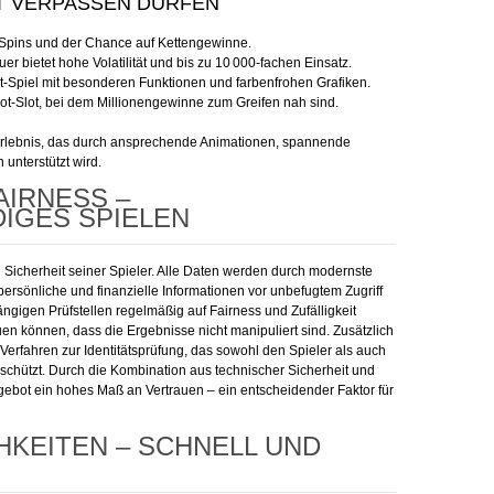
HT VERPASSEN DÜRFEN
n Spins und der Chance auf Kettengewinne.
r bietet hohe Volatilität und bis zu 10 000‑fachen Einsatz.
t‑Spiel mit besonderen Funktionen und farbenfrohen Grafiken.
ot‑Slot, bei dem Millionengewinne zum Greifen nah sind.
es Erlebnis, das durch ansprechende Animationen, spannende
unterstützt wird.
AIRNESS –
IGES SPIELEN
e Sicherheit seiner Spieler. Alle Daten werden durch modernste
rsönliche und finanzielle Informationen vor unbefugtem Zugriff
ngigen Prüfstellen regelmäßig auf Fairness und Zufälligkeit
auen können, dass die Ergebnisse nicht manipuliert sind. Zusätzlich
Verfahren zur Identitätsprüfung, das sowohl den Spieler als auch
schützt. Durch die Kombination aus technischer Sicherheit und
ngebot ein hohes Maß an Vertrauen – ein entscheidender Faktor für
KEITEN – SCHNELL UND