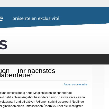
présente en exclusivité
tion – Ihr nächstes
labenteuer
Aucun commentaire
ant und bietet ständig neue Möglichkeiten für spannende
ld hebt sich ein Angebot besonders hervor: das westace casino.
pielauswahl und attraktiven Aktionen spricht es sowohl Neulinge
kel gibt Ihnen einen umfassenden Überblick über die wichtigsten