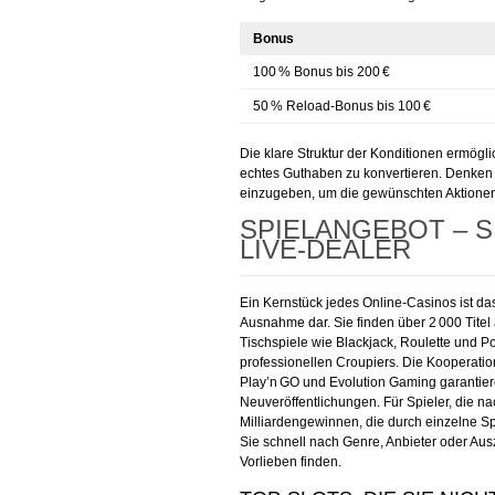
Bonus
100 % Bonus bis 200 €
50 % Reload‑Bonus bis 100 €
Die klare Struktur der Konditionen ermögli
echtes Guthaben zu konvertieren. Denken
einzugeben, um die gewünschten Aktionen
SPIELANGEBOT – S
LIVE‑DEALER
Ein Kernstück jedes Online‑Casinos ist das 
Ausnahme dar. Sie finden über 2 000 Titel
Tischspiele wie Blackjack, Roulette und 
professionellen Croupiers. Die Kooperati
Play’n GO und Evolution Gaming garantier
Neuveröffentlichungen. Für Spieler, die na
Milliardengewinnen, die durch einzelne S
Sie schnell nach Genre, Anbieter oder Aus
Vorlieben finden.