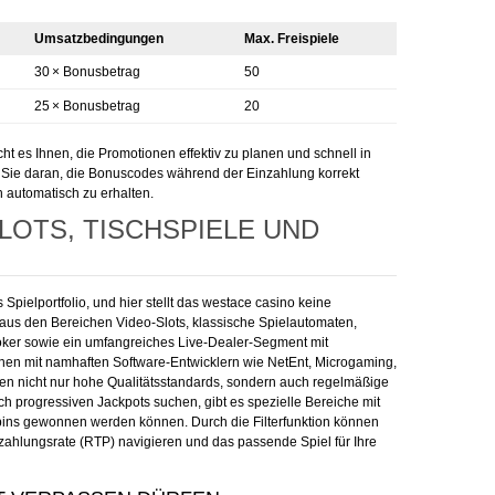
Umsatzbedingungen
Max. Freispiele
30 × Bonusbetrag
50
25 × Bonusbetrag
20
cht es Ihnen, die Promotionen effektiv zu planen und schnell in
 Sie daran, die Bonuscodes während der Einzahlung korrekt
 automatisch zu erhalten.
LOTS, TISCHSPIELE UND
Spielportfolio, und hier stellt das westace casino keine
 aus den Bereichen Video‑Slots, klassische Spielautomaten,
Poker sowie ein umfangreiches Live‑Dealer‑Segment mit
onen mit namhaften Software‑Entwicklern wie NetEnt, Microgaming,
en nicht nur hohe Qualitätsstandards, sondern auch regelmäßige
ch progressiven Jackpots suchen, gibt es spezielle Bereiche mit
pins gewonnen werden können. Durch die Filterfunktion können
zahlungsrate (RTP) navigieren und das passende Spiel für Ihre