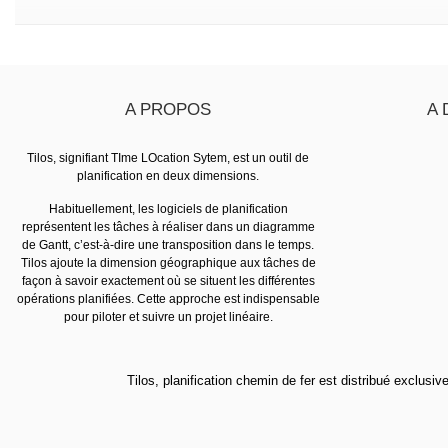
A PROPOS
A 
Tilos, signifiant TIme LOcation Sytem, est un outil de
planification en deux dimensions.
Habituellement, les logiciels de planification
représentent les tâches à réaliser dans un diagramme
de Gantt, c’est-à-dire une transposition dans le temps.
Tilos ajoute la dimension géographique aux tâches de
façon à savoir exactement où se situent les différentes
opérations planifiées. Cette approche est indispensable
pour piloter et suivre un projet linéaire.
Tilos, planification chemin de fer est distribué exclusiv