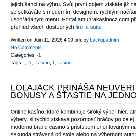
jejich šanci na výhru. Svůj první dojem získáte již 
se setkáváte s moderním designem, rychlým načítá
uspořádaným menu. Portal amunrakasinocz.com př
přehled všech dostupných
lire la suite
Written on
Juin 11, 2026 4:09 pm
, by
backupadmin
No Comments
Categories:
-1
Tags:
-
,
-1
,
-casino
,
1
,
casino
LOLAJACK PRINÁŠA NEUVERI
BONUSY A ŠŤASTIE NA JEDN
Online kasíno, ktoré kombinuje široký výber hier, at
výbery, si rýchlo získava pozornosť hráčov po celej
moderná brand casino s prístupom orientovaným na
sekunda strávená pri stole alebo na výhernom auto