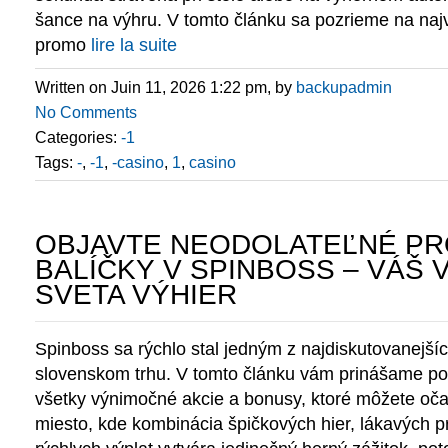
šance na výhru. V tomto článku sa pozrieme na na
promo
lire la suite
Written on
Juin 11, 2026 1:22 pm
, by
backupadmin
No Comments
Categories:
-1
Tags:
-
,
-1
,
-casino
,
1
,
casino
OBJAVTE NEODOLATEĽNÉ P
BALÍČKY V SPINBOSS – VÁŠ 
SVETA VÝHIER
Spinboss sa rýchlo stal jedným z najdiskutovanejšíc
slovenskom trhu. V tomto článku vám prinášame p
všetky výnimočné akcie a bonusy, ktoré môžete oča
miesto, kde kombinácia špičkových hier, lákavých 