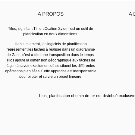
A PROPOS
A 
Tilos, signifiant TIme LOcation Sytem, est un outil de
planification en deux dimensions.
Habituellement, les logiciels de planification
représentent les tâches à réaliser dans un diagramme
de Gantt, c’est-à-dire une transposition dans le temps.
Tilos ajoute la dimension géographique aux tâches de
façon à savoir exactement où se situent les différentes
opérations planifiées. Cette approche est indispensable
pour piloter et suivre un projet linéaire.
Tilos, planification chemin de fer est distribué exclusiv