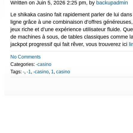
Written on
Juin 5, 2026 2:25 pm
, by
backupadmin
Le shikaka casino fait rapidement parler de lui dan
ligne grâce à une combinaison d’offres généreuses,
jeux riche et d’une expérience utilisateur fluide. Q
de machines à sous, de tables classiques comme la 
jackpot progressif qui fait rêver, vous trouverez ici
li
No Comments
Categories:
-casino
Tags:
-
,
-1
,
-casino
,
1
,
casino