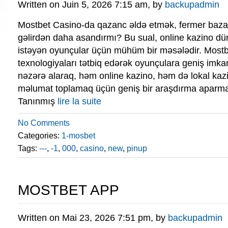
Written on
Juin 5, 2026 7:15 am
, by
backupadmin
Mostbet Casino-da qazanc əldə etmək, fermer bazar
gəlirdən daha asandırmı? Bu sual, online kazino dü
istəyən oyunçular üçün mühüm bir məsələdir. Mostb
texnologiyaları tətbiq edərək oyunçulara geniş imka
nəzərə alaraq, həm online kazino, həm də lokal kaz
məlumat toplamaq üçün geniş bir araşdırma aparma
Tanınmış
lire la suite
No Comments
Categories:
1-mosbet
Tags:
---
,
-1
,
000
,
casino
,
new
,
pinup
MOSTBET APP
Written on
Mai 23, 2026 7:51 pm
, by
backupadmin