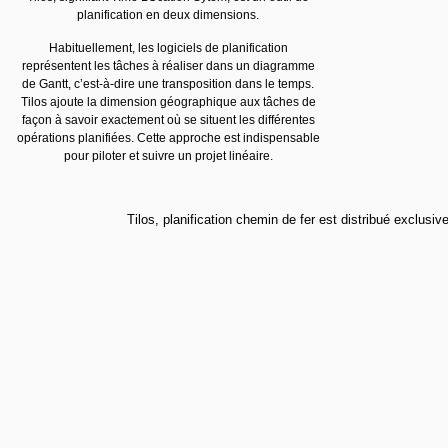
planification en deux dimensions.
Habituellement, les logiciels de planification
représentent les tâches à réaliser dans un diagramme
de Gantt, c’est-à-dire une transposition dans le temps.
Tilos ajoute la dimension géographique aux tâches de
façon à savoir exactement où se situent les différentes
opérations planifiées. Cette approche est indispensable
pour piloter et suivre un projet linéaire.
Tilos, planification chemin de fer est distribué exclusiv