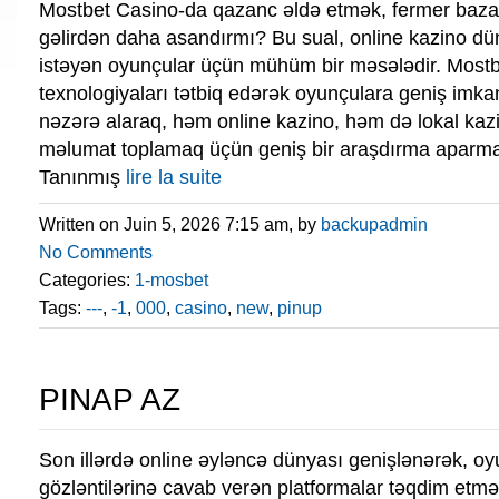
Mostbet Casino-da qazanc əldə etmək, fermer bazar
gəlirdən daha asandırmı? Bu sual, online kazino dü
istəyən oyunçular üçün mühüm bir məsələdir. Mostb
texnologiyaları tətbiq edərək oyunçulara geniş imka
nəzərə alaraq, həm online kazino, həm də lokal kaz
məlumat toplamaq üçün geniş bir araşdırma aparma
Tanınmış
lire la suite
Written on
Juin 5, 2026 7:15 am
, by
backupadmin
No Comments
Categories:
1-mosbet
Tags:
---
,
-1
,
000
,
casino
,
new
,
pinup
PINAP AZ
Son illərdə online əyləncə dünyası genişlənərək, oy
gözləntilərinə cavab verən platformalar təqdim etm